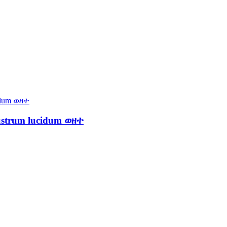
ustrum lucidum ወዘተ