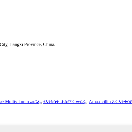
ty, Jiangxi Province, China.
ታ Multivitamin መርፌ
,
የእንስሳት ሕክምና መርፌ
,
Amoxicillin እና አንቲ