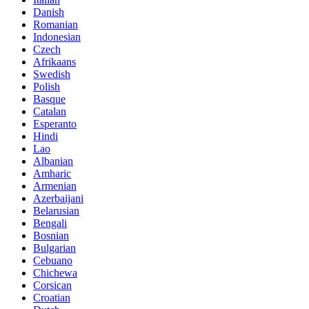
Danish
Romanian
Indonesian
Czech
Afrikaans
Swedish
Polish
Basque
Catalan
Esperanto
Hindi
Lao
Albanian
Amharic
Armenian
Azerbaijani
Belarusian
Bengali
Bosnian
Bulgarian
Cebuano
Chichewa
Corsican
Croatian