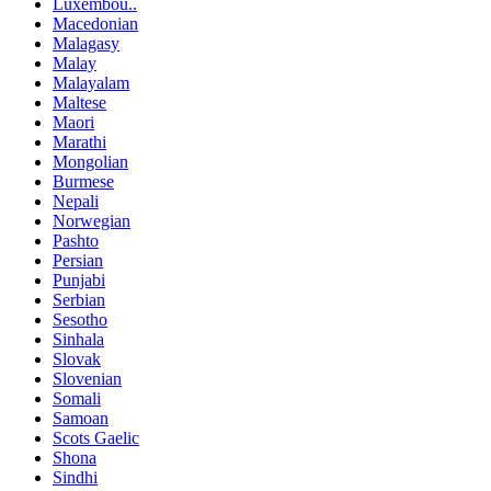
Luxembou..
Macedonian
Malagasy
Malay
Malayalam
Maltese
Maori
Marathi
Mongolian
Burmese
Nepali
Norwegian
Pashto
Persian
Punjabi
Serbian
Sesotho
Sinhala
Slovak
Slovenian
Somali
Samoan
Scots Gaelic
Shona
Sindhi