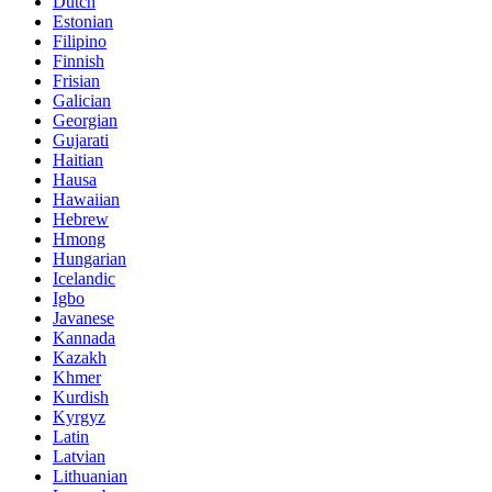
Dutch
Estonian
Filipino
Finnish
Frisian
Galician
Georgian
Gujarati
Haitian
Hausa
Hawaiian
Hebrew
Hmong
Hungarian
Icelandic
Igbo
Javanese
Kannada
Kazakh
Khmer
Kurdish
Kyrgyz
Latin
Latvian
Lithuanian