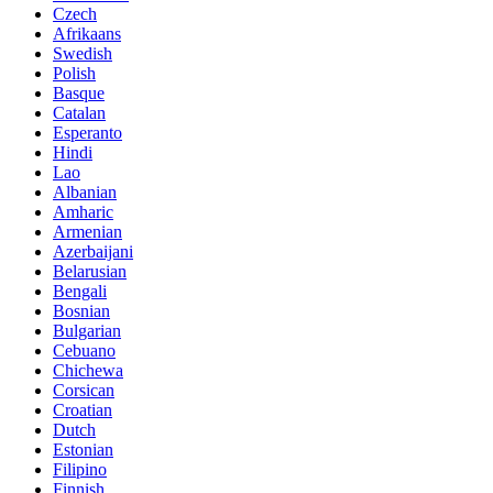
Czech
Afrikaans
Swedish
Polish
Basque
Catalan
Esperanto
Hindi
Lao
Albanian
Amharic
Armenian
Azerbaijani
Belarusian
Bengali
Bosnian
Bulgarian
Cebuano
Chichewa
Corsican
Croatian
Dutch
Estonian
Filipino
Finnish