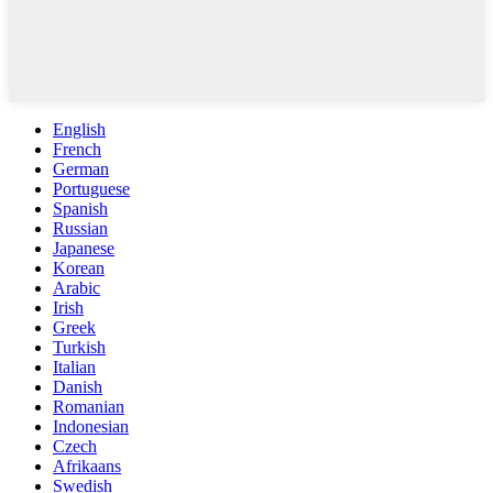
English
French
German
Portuguese
Spanish
Russian
Japanese
Korean
Arabic
Irish
Greek
Turkish
Italian
Danish
Romanian
Indonesian
Czech
Afrikaans
Swedish