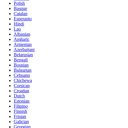
Polish
Basque
Catalan
Esperanto
Hindi
Lao
Albanian
Amharic
Armenian
Azerbaijani
Belarusian
Bengali
Bosnian
Bulgarian
Cebuano
Chichewa
Corsican
Croatian
Dutch
Estonian
Filipino
Finnish
Frisian
Galician
Georgian