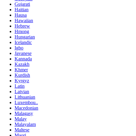
Gujarati
Haitian
Hausa
Hawaiian
Hebrew
Hmong
Hungarian
Icelandic
Igbo
Javanese
Kannada
Kazakh
Khmer
Kurdish
Kyrgyz
Latin
Latvian
Lithuanian
Luxembou..
Macedonian
Malagasy
Malay
Malayalam
Maltese
Maori